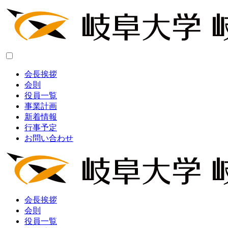
会長挨拶
会則
役員一覧
事業計画
新着情報
行事予定
お問い合わせ
会長挨拶
会則
役員一覧