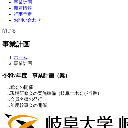
事業計画
新着情報
行事予定
お問い合わせ
閉じる
事業計画
ホーム
事業計画
令和7年度 事業計画（案）
1.総会の開催
1.現場研修会の実施準備（岐阜土木会が当番）
1.会員名簿の発行
1.年度幹事会の開催